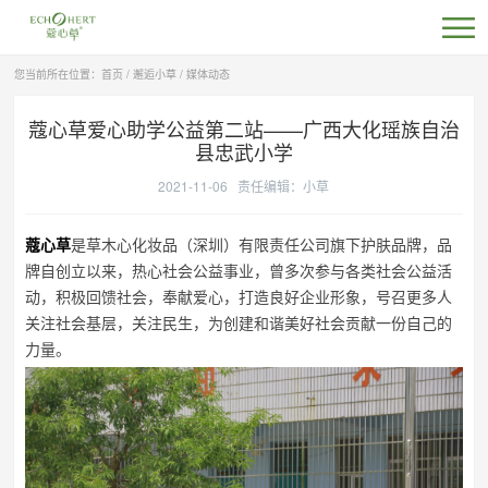
您当前所在位置：
首页
/
邂逅小草
/
媒体动态
蔻心草爱心助学公益第二站——广西大化瑶族自治
县忠武小学
2021-11-06 责任编辑：
小草
蔻心草
是草木心化妆品（深圳）有限责任公司旗下护肤品牌，品
牌自创立以来，热心社会公益事业，曾多次参与各类社会公益活
动，积极回馈社会，奉献爱心，打造良好企业形象，号召更多人
关注社会基层，关注民生，为创建和谐美好社会贡献一份自己的
力量。