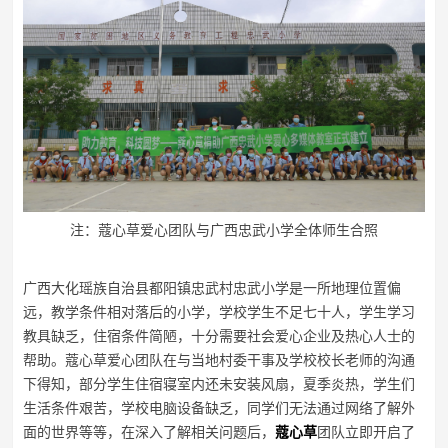
注：蔻心草爱心团队与广西忠武小学全体师生合照
广西大化瑶族自治县都阳镇忠武村忠武小学是一所地理位置偏
远，教学条件相对落后的小学，学校学生不足七十人，学生学习
教具缺乏，住宿条件简陋，十分需要社会爱心企业及热心人士的
帮助。蔻心草爱心团队在与当地村委干事及学校校长老师的沟通
下得知，部分学生住宿寝室内还未安装风扇，夏季炎热，学生们
生活条件艰苦，学校电脑设备缺乏，同学们无法通过网络了解外
面的世界等等，在深入了解相关问题后，
蔻心草
团队立即开启了