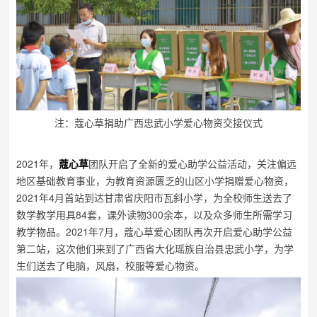
注：蔻心草捐助广西忠武小学爱心物资交接仪式
2021年，
蔻心草
团队开启了全新的爱心助学公益活动，关注偏远
地区基础教育事业，为教育资源匮乏的山区小学捐赠爱心物资，
2021年4月首站到达甘肃省庆阳市瓦斜小学，为全校师生送去了
数学教学用具84套，课外读物300余本，以及众多师生所需学习
教学物品。2021年7月，蔻心草爱心团队再次开启爱心助学公益
第二站，这次他们来到了广西省大化瑶族自治县忠武小学，为学
生们送去了电脑，风扇，校服等爱心物资。