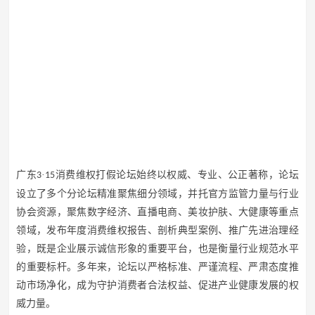
广东
·
消费维权打假论坛始终以权威、专业、公正著称，论坛
3
15
设立了多个分论坛精准聚焦细分领域，并托官方监管力量与行业
协会资源，聚焦数字经济、直播电商、美妆护肤、大健康等重点
领域，发布年度消费维权报告、剖析典型案例、推广先进治理经
验，既是企业展示诚信形象的重要平台，也是衡量行业规范水平
的重要标杆。多年来，论坛以严格标准、严谨流程、严肃态度推
动市场净化，成为守护消费者合法权益、促进产业健康发展的权
威力量。