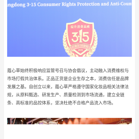
蔻心草始终积极响应监管号召与协会倡议，主动融入消费维权与
市场打假共治体系。正品正货是企业生存之本，消费信任是品牌
发展之基。自创立以来，蔻心草严格遵守国家化妆品相关法律法
规，从原料甄选、研发生产、质量检测到市场流通，建立全链
条、高标准的品控体系，坚决杜绝不合格产品流入市场。